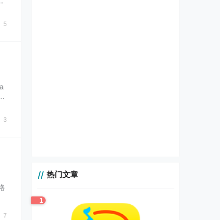
5
a
h
3
热门文章
格
1
7