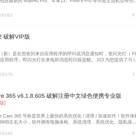
最新的 Mate40 Pro、苹果13、Pixel 6 Pro 等市面主流机型带壳
0
2月18日
.2 破解VIP版
3（新）是在您收到来自应用程序的呼叫或消息通知时，使闪光灯（ Fl
的应用程序。即闪光灯在来电和消息时闪烁提醒。 闪3 为您提供了与 iP
1
2月17日
are 365 v6.1.8.605 破解注册中文绿色便携专业版
 版]
se Care 365 号称是世界上最快的系统优化 / 清理 / 加速软件！软件体
6MB左右大小，软件拥有电脑体检、系统清理、系统优化、隐私保
5
2月13日