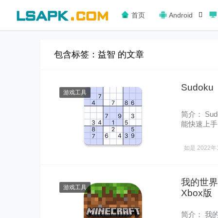
首页
Android
包含标签：益智 的文章
Sudok
游戏工具
简介： S
能快速上手
脑最好……
如是
2022年
我的世界「M
游戏工具
Xbox版
简介： 我的