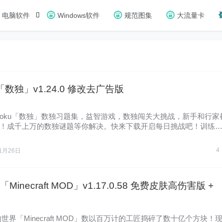
电脑软件
Windows软件
规范图集
大流量卡
u「数独」v1.24.0 修改去广告版
udoku「数独」数独习题集，益智游戏，数独闯关大挑战，新手和行家
！成千上万的数独谜题等你解决。快来下载开启每日挑战吧！训练
4
1月26日
inecraft MOD」v1.17.0.58 免费皮肤高伤害版 +
世界「Minecraft MOD」数以百万计的工匠捣碎了数十亿个方块！