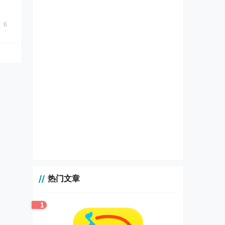
的
6
热门文章
1