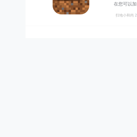
在您可以加
所有事物…
扫地小和尚