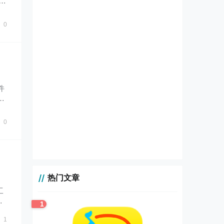
0
件
性
0
热门文章
工
么
1
1