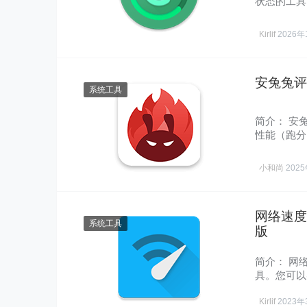
状态的工具。这
处……
Kirlif
2026年
安兔兔评测
系统工具
简介： 安
性能（跑分
能评……
小和尚
202
网络速度「N
系统工具
版
简介： 网络
具。您可以
你的……
Kirlif
2023年