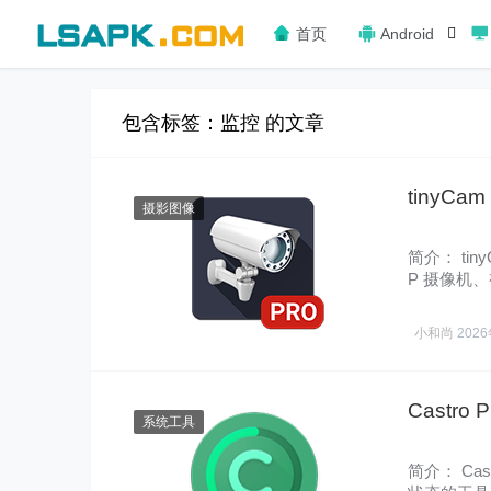
首页
Android
包含标签：监控 的文章
tinyCa
摄影图像
简介： ti
P 摄像机、
载……
小和尚
202
Castro
系统工具
简介： C