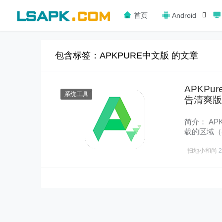
首页
Android
包含标签：APKPURE中文版 的文章
APKPur
系统工具
告清爽版
简介： AP
载的区域（
多其……
扫地小和尚