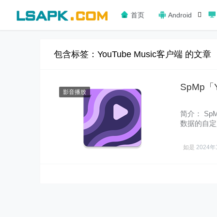
首页
Android
包含标签：YouTube Music客户端 的文章
SpMp「Y
影音播放
简介： Sp
数据的自定义，
截……
如是
2024年