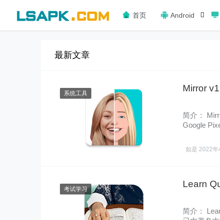
首页
Android
最新文章
Mirror 
系统工具
简介： M
Google
盘并发……
如是
2022年
Learn Q
考试学习
简介： Lea