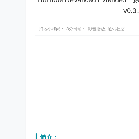
v0.3
扫地小和尚
•
8分钟前
•
影音播放
,
通讯社交
简介：