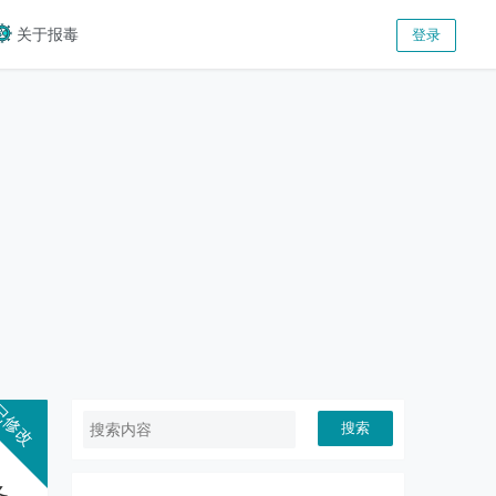
关于报毒
登录
搜索
务