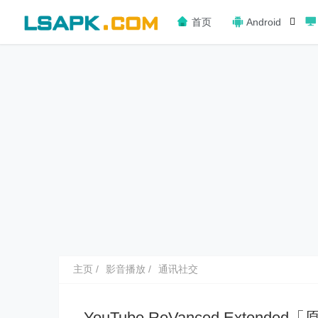
首页
Android
主页
影音播放
通讯社交
YouTube ReVanced Extended「原