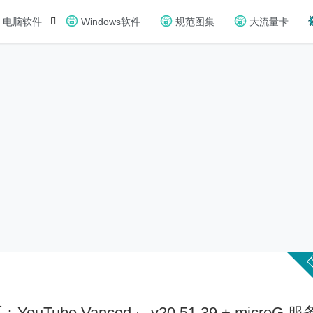
电脑软件
Windows软件
规范图集
大流量卡
：YouTube Vanced」 v20.51.39 + microG 服