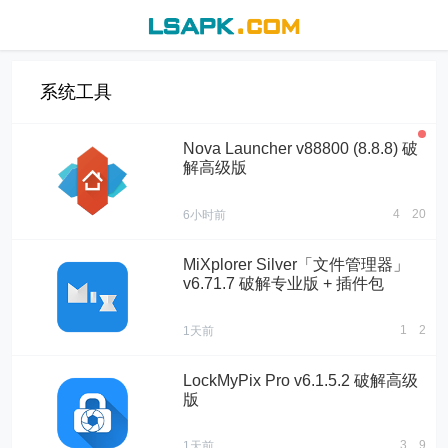
系统工具
Nova Launcher v88800 (8.8.8) 破
解高级版
4
20
6小时前
MiXplorer Silver「文件管理器」
v6.71.7 破解专业版 + 插件包
1
2
1天前
LockMyPix Pro v6.1.5.2 破解高级
版
3
9
1天前