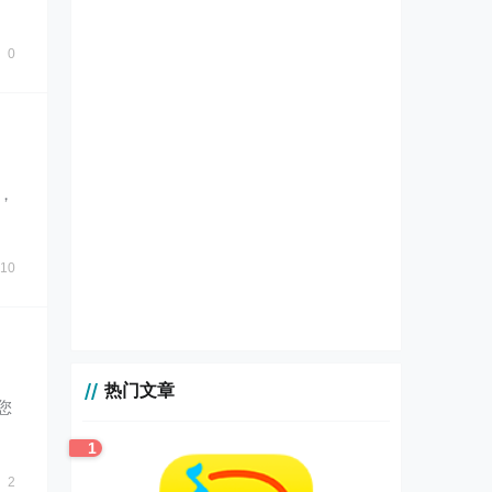
0
一，
剪
10
热门文章
您
放
1
2