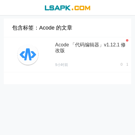
包含标签：Acode 的文章
Acode 「代码编辑器」v1.12.1 修
改版
0
1
9小时前