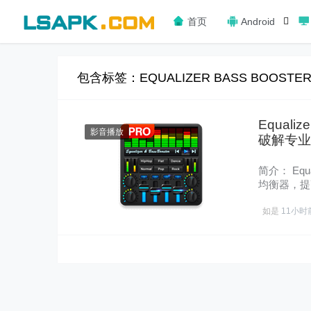
首页
Android
包含标签：EQUALIZER BASS BOOSTE
Equali
影音播放
破解专业
简介： Equ
均衡器，提
让……
如是
11小时