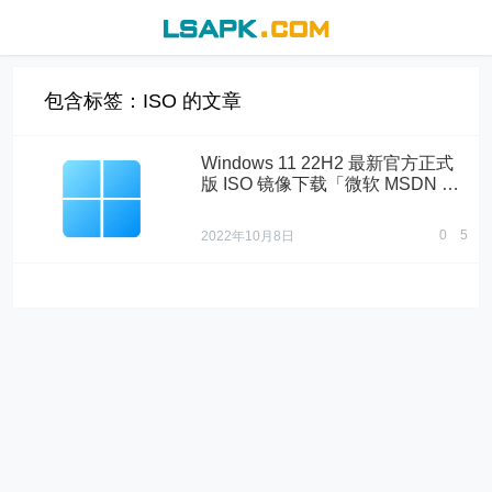
包含标签：ISO 的文章
Windows 11 22H2 最新官方正式
版 ISO 镜像下载「微软 MSDN 原
版系统 / 最新版镜像：22H2 Build
22621.382」
[「Windows」]
0
5
2022年10月8日