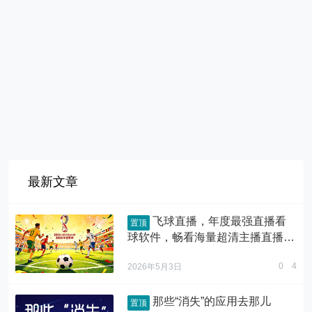
最新文章
飞球直播，年度最强直播看
置顶
球软件，畅看海量超清主播直播和
原声赛事
0
4
2026年5月3日
那些“消失”的应用去那儿
置顶