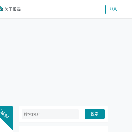
关于报毒
登录
搜索