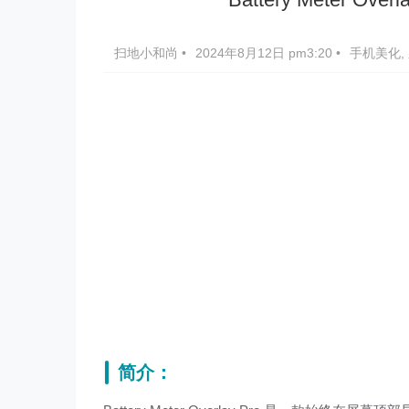
扫地小和尚
•
2024年8月12日 pm3:20
•
手机美化
,
简介：