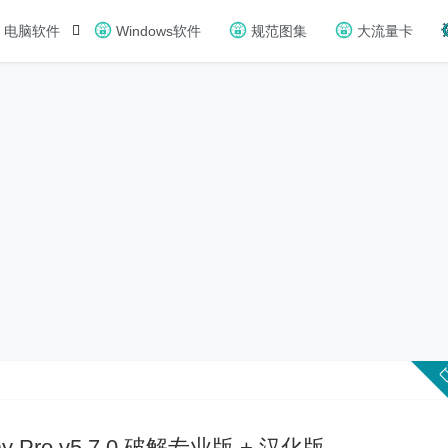
电脑软件
Windows软件
规范图集
大流量卡
erlay Pro v5.7.0 破解专业版 + 汉化版