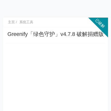
主页
系统工具
Greenify「绿色守护」v4.7.8 破解捐赠版