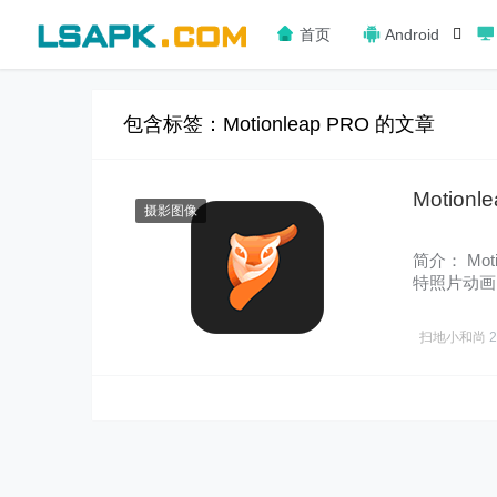
首页
Android
包含标签：Motionleap PRO 的文章
Motionl
摄影图像
简介： Mot
特照片动画
生……
扫地小和尚